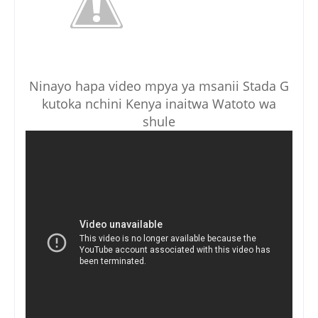
Ninayo hapa video mpya ya msanii Stada G
kutoka nchini Kenya inaitwa Watoto wa
shule