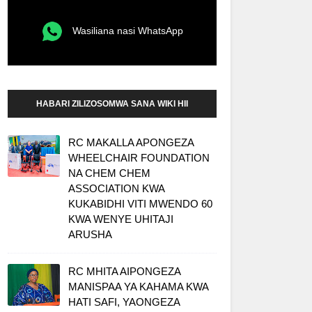
Wasiliana nasi WhatsApp
HABARI ZILIZOSOMWA SANA WIKI HII
RC MAKALLA APONGEZA
WHEELCHAIR FOUNDATION
NA CHEM CHEM
ASSOCIATION KWA
KUKABIDHI VITI MWENDO 60
KWA WENYE UHITAJI
ARUSHA
RC MHITA AIPONGEZA
MANISPAA YA KAHAMA KWA
HATI SAFI, YAONGEZA