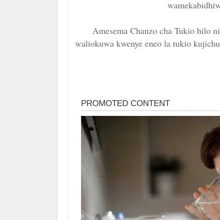
wamekabidhiwa
Amesema Chanzo cha Tukio hilo ni
waliokuwa kwenye eneo la tukio kuji