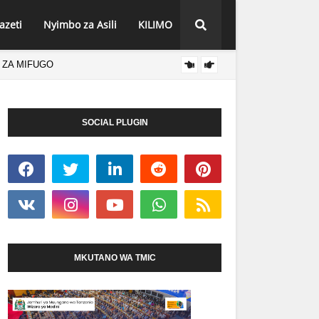
azeti
Nyimbo za Asili
KILIMO
 ZA MIFUGO
MFUMO
HABARI
SOCIAL PLUGIN
MKUTANO WA TMIC