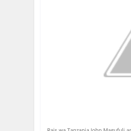
Rais wa Tanzania John Magufuli