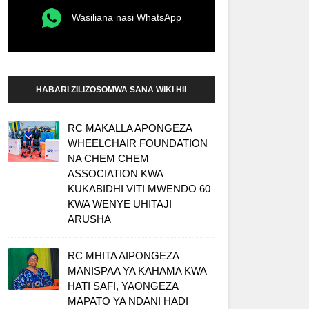
Wasiliana nasi WhatsApp
HABARI ZILIZOSOMWA SANA WIKI HII
RC MAKALLA APONGEZA
WHEELCHAIR FOUNDATION
NA CHEM CHEM
ASSOCIATION KWA
KUKABIDHI VITI MWENDO 60
KWA WENYE UHITAJI
ARUSHA
RC MHITA AIPONGEZA
MANISPAA YA KAHAMA KWA
HATI SAFI, YAONGEZA
MAPATO YA NDANI HADI