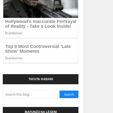
TAFUTA HABARI
MAFUNZO NA LESENI