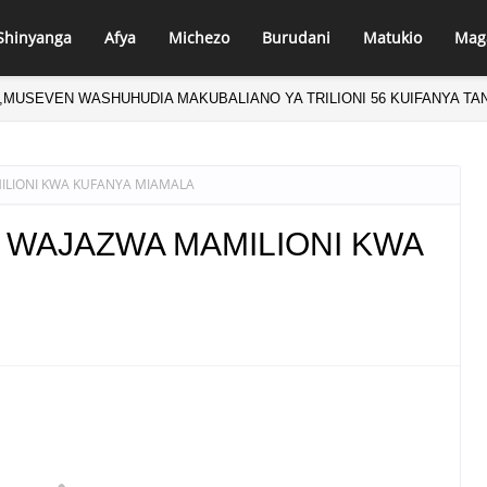
Shinyanga
Afya
Michezo
Burudani
Matukio
Mag
,MUSEVEN WASHUHUDIA MAKUBALIANO YA TRILIONI 56 KUIFANYA TAN
LIONI KWA KUFANYA MIAMALA
 WAJAZWA MAMILIONI KWA