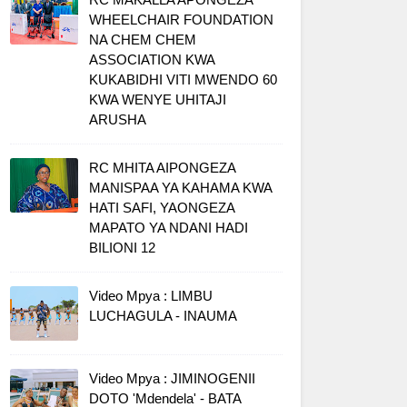
WHEELCHAIR FOUNDATION
NA CHEM CHEM
ASSOCIATION KWA
KUKABIDHI VITI MWENDO 60
KWA WENYE UHITAJI
ARUSHA
RC MHITA AIPONGEZA
MANISPAA YA KAHAMA KWA
HATI SAFI, YAONGEZA
MAPATO YA NDANI HADI
BILIONI 12
Video Mpya : LIMBU
LUCHAGULA - INAUMA
Video Mpya : JIMINOGENII
DOTO 'Mdendela' - BATA