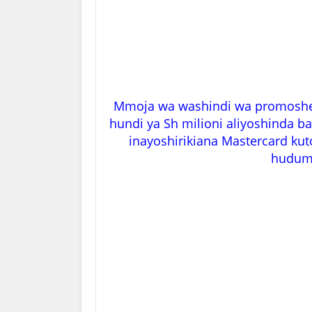
Mmoja wa washindi wa promosheni
hundi ya Sh milioni aliyoshinda 
inayoshirikiana Mastercard k
huduma