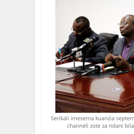
Serikali imesema kuanzia septe
channeli zote za ndani bi