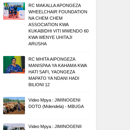
RC MAKALLA APONGEZA
WHEELCHAIR FOUNDATION
NA CHEM CHEM
ASSOCIATION KWA
KUKABIDHI VITI MWENDO 60
KWA WENYE UHITAJI
ARUSHA
RC MHITA AIPONGEZA
MANISPAA YA KAHAMA KWA
HATI SAFI, YAONGEZA
MAPATO YA NDANI HADI
BILIONI 12
Video Mpya : JIMINOGENI
DOTO (Mdendela) - MBUGA
Video Mpya : JIMINOGENII