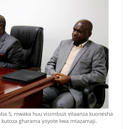
mba 5, mwaka huu visimbuzi vitaanza kuonesha
la kutoza gharama yoyote kwa mtazamaji.