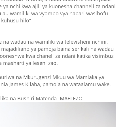
 ya nchi kwa ajili ya kuonesha channeli za ndani
 au wamiliki wa vyombo vya habari wasihofu
kuhusu hilo”
 na wadau na wamiliki wa televisheni nchini,
 majadiliano ya pamoja baina serikali na wadau
ooneshwa kwa chaneli za ndani katika visimbuzi
a masharti ya leseni zao.
udhuriwa na Mkurugenzi Mkuu wa Mamlaka ya
jinia James Kilaba, pamoja na wataalamu wake.
lika na Bushiri Matenda- MAELEZO