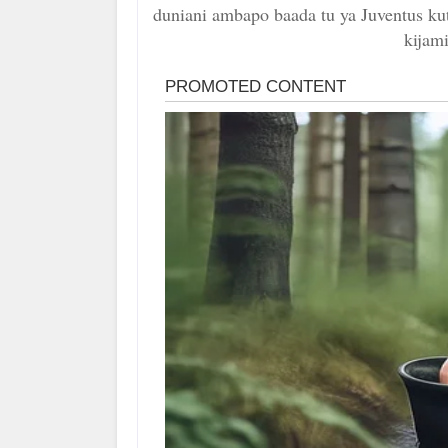
duniani ambapo baada tu ya Juventus kut
kijami