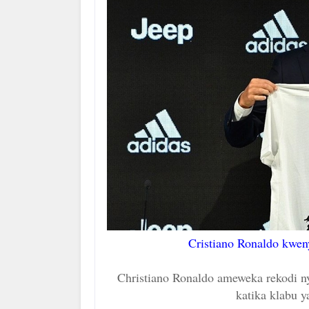
Cristiano Ronaldo kwen
Christiano Ronaldo ameweka rekodi n
katika klabu y