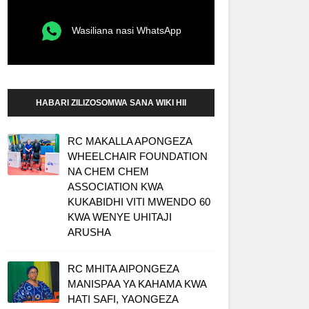
Wasiliana nasi WhatsApp
HABARI ZILIZOSOMWA SANA WIKI HII
RC MAKALLA APONGEZA
WHEELCHAIR FOUNDATION
NA CHEM CHEM
ASSOCIATION KWA
KUKABIDHI VITI MWENDO 60
KWA WENYE UHITAJI
ARUSHA
RC MHITA AIPONGEZA
MANISPAA YA KAHAMA KWA
HATI SAFI, YAONGEZA