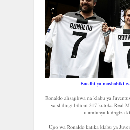
Baadhi ya mashabiki wa
Ronaldo alisajiliwa na klabu ya Juventu
ya shilingi bilioni 317 kutoka Rea
utamfanya kuingiza k
Ujio wa Ronaldo katika klabu ya Juve