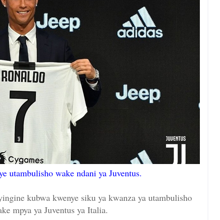
ye utambulisho wake ndani ya Juventus.
yingine kubwa kwenye siku ya kwanza ya utambulisho
ake mpya ya Juventus ya Italia.