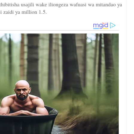
hibitisha usajili wake iliongeza wafuasi wa mitandao ya
i zaidi ya million 1.5.