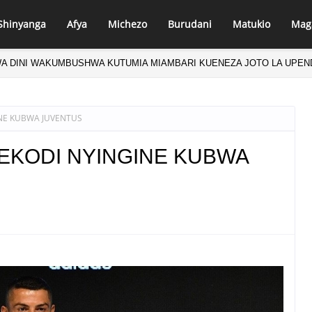
Shinyanga
Afya
Michezo
Burudani
Matukio
Mag
A DINI WAKUMBUSHWA KUTUMIA MIAMBARI KUENEZA JOTO LA UPEND
NE KUBWA JUVENTUS
EKODI NYINGINE KUBWA