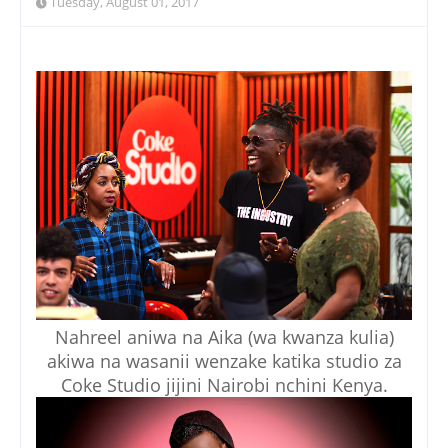
Tuesday, August 01, 2017
Nahreel aniwa na Aika (wa kwanza kulia)
akiwa na wasanii wenzake katika studio za
Coke Studio jijini Nairobi nchini Kenya.