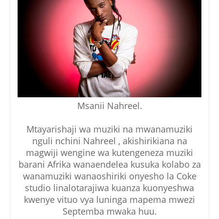
Msanii Nahreel.
Mtayarishaji wa muziki na mwanamuziki
nguli nchini Nahreel , akishirikiana na
magwiji wengine wa kutengeneza muziki
barani Afrika wanaendelea kusuka kolabo za
wanamuziki wanaoshiriki onyesho la Coke
studio linalotarajiwa kuanza kuonyeshwa
kwenye vituo vya luninga mapema mwezi
Septemba mwaka huu.