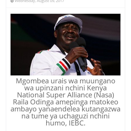
Wednesday, August 09, 2017
Mgombea urais wa muungano
wa upinzani nchini Kenya
National Super Alliance (Nasa)
Raila Odinga amepinga matokeo
ambayo yanaendelea kutangazwa
na tume ya uchaguzi nchini
humo, IEBC.