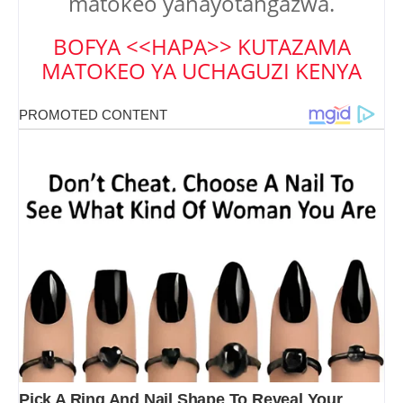
matokeo yanayotangazwa.
BOFYA <<HAPA>> KUTAZAMA
MATOKEO YA UCHAGUZI KENYA