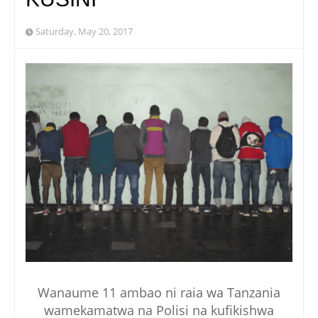
Saturday, May 20, 2017
Wanaume 11 ambao ni raia wa Tanzania
wamekamatwa na Polisi na kufikishwa