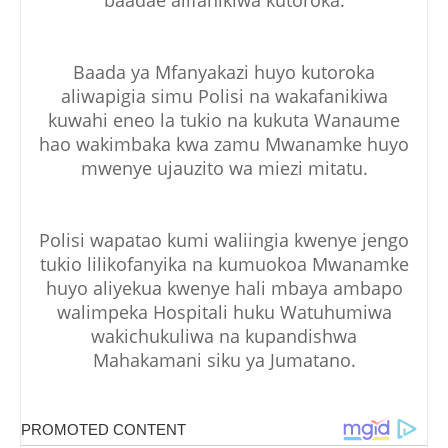
Baada ya Mfanyakazi huyo kutoroka
aliwapigia simu Polisi na wakafanikiwa
kuwahi eneo la tukio na kukuta Wanaume
hao wakimbaka kwa zamu Mwanamke huyo
mwenye ujauzito wa miezi mitatu.
Polisi wapatao kumi waliingia kwenye jengo
tukio lilikofanyika na kumuokoa Mwanamke
huyo aliyekua kwenye hali mbaya ambapo
walimpeka Hospitali huku Watuhumiwa
wakichukuliwa na kupandishwa
Mahakamani siku ya Jumatano.