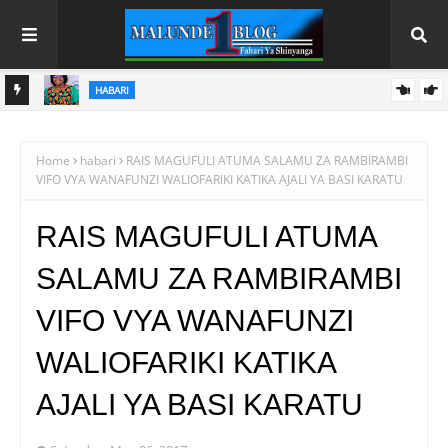
HABARI
ZO ZA
PS3 EACOP YAFIKIA ASILIMIA 88, YATARAJIWA KUKAMILIKA
AGOSTI
Home
habari
RAIS MAGUFULI ATUMA SALAMU ZA RAMBIRAMBI
VIFO VYA WANAFUNZI WALIOFARIKI KATIKA AJALI YA BASI KARATU
RAIS MAGUFULI ATUMA
SALAMU ZA RAMBIRAMBI
VIFO VYA WANAFUNZI
WALIOFARIKI KATIKA
AJALI YA BASI KARATU