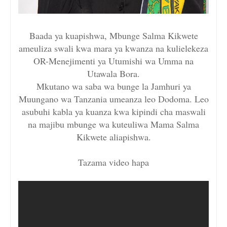
Baada ya kuapishwa, Mbunge Salma Kikwete
ameuliza swali kwa mara ya kwanza na kulielekeza
OR-Menejimenti ya Utumishi wa Umma na
Utawala Bora.
Mkutano wa saba wa bunge la Jamhuri ya
Muungano wa Tanzania umeanza leo Dodoma. Leo
asubuhi kabla ya kuanza kwa kipindi cha maswali
na majibu mbunge wa kuteuliwa Mama Salma
Kikwete aliapishwa.
Tazama video hapa