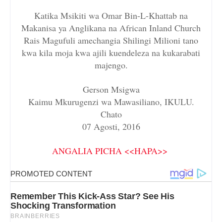
Katika Msikiti wa Omar Bin-L-Khattab na
Makanisa ya Anglikana na African Inland Church
Rais Magufuli amechangia Shilingi Milioni tano
kwa kila moja kwa ajili kuendeleza na kukarabati
majengo.
Gerson Msigwa
Kaimu Mkurugenzi wa Mawasiliano, IKULU.
Chato
07 Agosti, 2016
ANGALIA PICHA <<HAPA>>