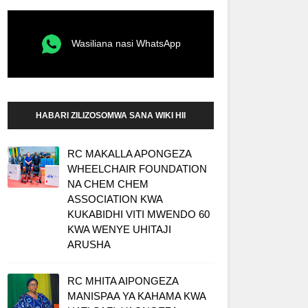
Wasiliana nasi WhatsApp
HABARI ZILIZOSOMWA SANA WIKI HII
RC MAKALLA APONGEZA
WHEELCHAIR FOUNDATION
NA CHEM CHEM
ASSOCIATION KWA
KUKABIDHI VITI MWENDO 60
KWA WENYE UHITAJI
ARUSHA
RC MHITA AIPONGEZA
MANISPAA YA KAHAMA KWA