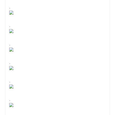
.
.
.
.
.
.