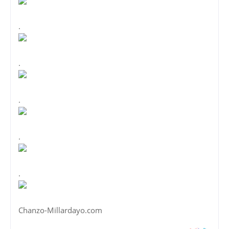
.
.
.
.
.
Chanzo-Millardayo.com