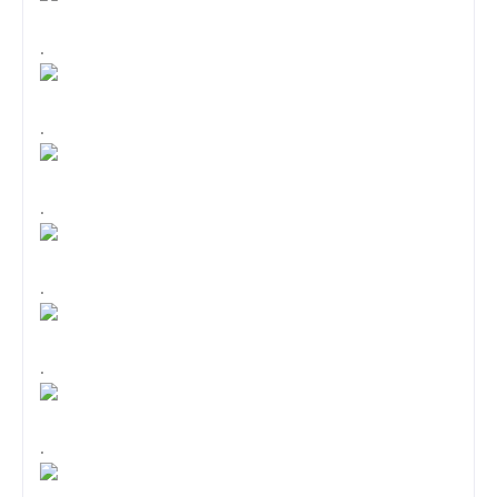
.
.
.
.
.
.