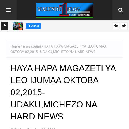
`HABARI
PINDA AIPONGEZA MATI TECHNOLOGIES KWA UBUNIFU WA
KITEKNOLOJIA
Home
magazetini
HAYA HAPA MAGAZETI YA LEO IJUMAA
OKTOBA 02,2015- UDAKU,MICHEZO NA HARD NEWS
HAYA HAPA MAGAZETI YA
LEO IJUMAA OKTOBA
02,2015-
UDAKU,MICHEZO NA
HARD NEWS