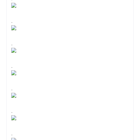
.
.
.
.
.
.