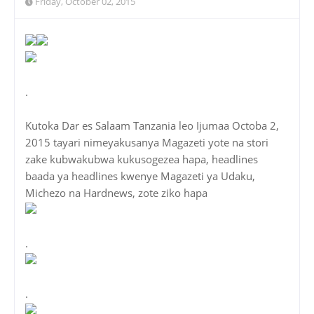
Friday, October 02, 2015
.
Kutoka Dar es Salaam Tanzania leo Ijumaa Octoba 2,
2015 tayari nimeyakusanya Magazeti yote na stori
zake kubwakubwa kukusogezea hapa, headlines
baada ya headlines kwenye Magazeti ya Udaku,
Michezo na Hardnews, zote ziko hapa
.
.