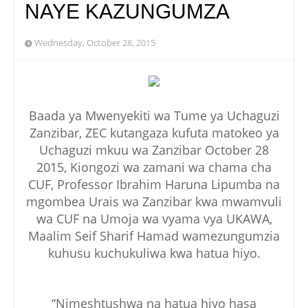
NAYE KAZUNGUMZA
Wednesday, October 28, 2015
Baada ya Mwenyekiti wa Tume ya Uchaguzi
Zanzibar, ZEC kutangaza kufuta matokeo ya
Uchaguzi mkuu wa Zanzibar October 28
2015, Kiongozi wa zamani wa chama cha
CUF, Professor Ibrahim Haruna Lipumba na
mgombea Urais wa Zanzibar kwa mwamvuli
wa CUF na Umoja wa vyama vya UKAWA,
Maalim Seif Sharif Hamad wamezungumzia
kuhusu kuchukuliwa kwa hatua hiyo.
“Nimeshtushwa na hatua hiyo hasa