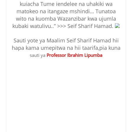
kuiacha Tume iendelee na uhakiki wa
matokeo na itangaze mshindi… Tunatoa
wito na kuomba Wazanzibar kwa ujumla
kubaki watulivu..” >>> Seif Sharif Hamad.
Sauti yote ya Maalim Seif Sharif Hamad hii
hapa kama umepitwa na hii taarifa,pia kuna
sauti ya
Professor Ibrahim Lipumba