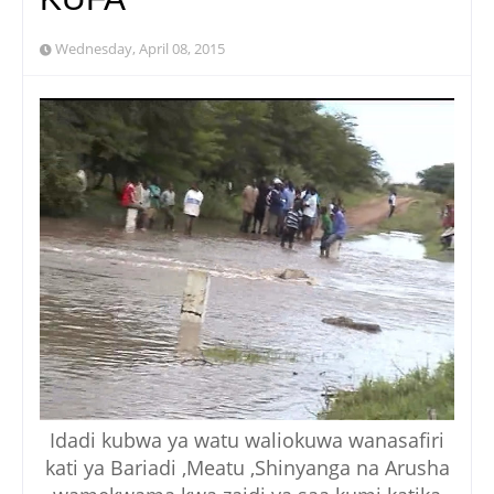
Wednesday, April 08, 2015
Idadi kubwa ya watu waliokuwa wanasafiri
kati ya Bariadi ,Meatu ,Shinyanga na Arusha