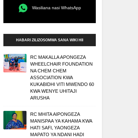
Wasiliana nasi WhatsApp
HABARI ZILIZOSOMWA SANA WIKI HII
RC MAKALLA APONGEZA
WHEELCHAIR FOUNDATION
NA CHEM CHEM
ASSOCIATION KWA
KUKABIDHI VITI MWENDO 60
KWA WENYE UHITAJI
ARUSHA
RC MHITA AIPONGEZA
MANISPAA YA KAHAMA KWA
HATI SAFI, YAONGEZA
MAPATO YA NDANI HADI