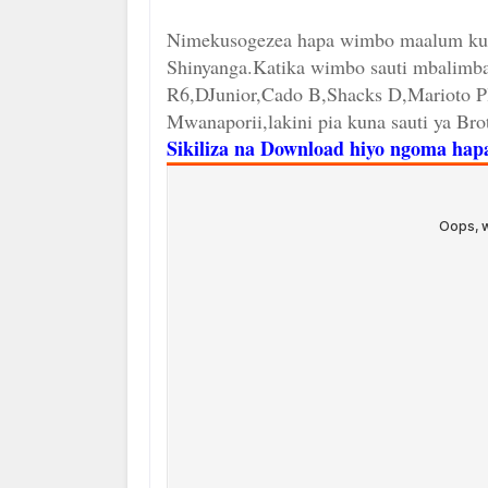
Nimekusogezea hapa wimbo maalum kuh
Shinyanga.Katika wimbo sauti mbalimba
R6,DJunior,Cado B,Shacks D,Marioto P
Mwanaporii,lakini pia kuna sauti ya Bro
Sikiliza na Download hiyo ngoma hapa