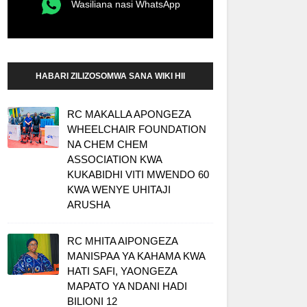
Wasiliana nasi WhatsApp
HABARI ZILIZOSOMWA SANA WIKI HII
RC MAKALLA APONGEZA
WHEELCHAIR FOUNDATION
NA CHEM CHEM
ASSOCIATION KWA
KUKABIDHI VITI MWENDO 60
KWA WENYE UHITAJI
ARUSHA
RC MHITA AIPONGEZA
MANISPAA YA KAHAMA KWA
HATI SAFI, YAONGEZA
MAPATO YA NDANI HADI
BILIONI 12