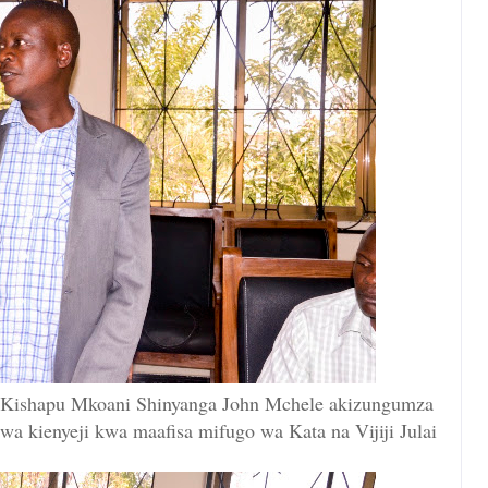
 Kishapu Mkoani Shinyanga John Mchele akizungumza
wa kienyeji kwa maafisa mifugo wa Kata na Vijiji Julai