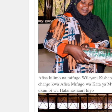
Afisa kilimo na mifugo Wilayani Kisha
chanjo kwa Afisa Mifugo wa Kata ya Mw
ukumbi wa Halamashauri hiyo