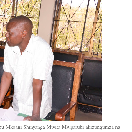
apu Mkoani Shinyanga Mwita Mwijarubi akizungumza na