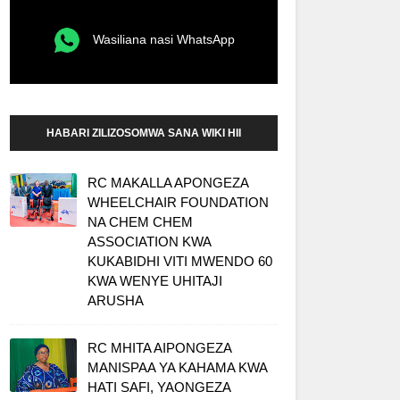
Wasiliana nasi WhatsApp
HABARI ZILIZOSOMWA SANA WIKI HII
RC MAKALLA APONGEZA
WHEELCHAIR FOUNDATION
NA CHEM CHEM
ASSOCIATION KWA
KUKABIDHI VITI MWENDO 60
KWA WENYE UHITAJI
ARUSHA
RC MHITA AIPONGEZA
MANISPAA YA KAHAMA KWA
HATI SAFI, YAONGEZA