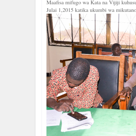
Maafisa mifugo wa Kata na Vijiji kuhusu
Julai 1,2015 katika ukumbi wa mikutan