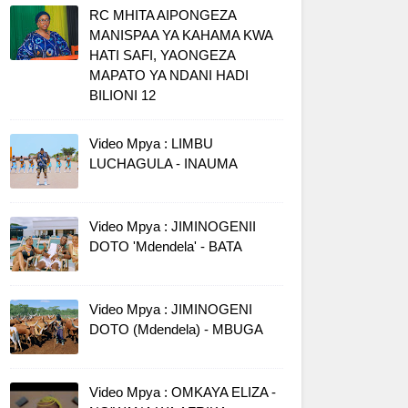
RC MHITA AIPONGEZA
MANISPAA YA KAHAMA KWA
HATI SAFI, YAONGEZA
MAPATO YA NDANI HADI
BILIONI 12
Video Mpya : LIMBU
LUCHAGULA - INAUMA
Video Mpya : JIMINOGENII
DOTO 'Mdendela' - BATA
Video Mpya : JIMINOGENI
DOTO (Mdendela) - MBUGA
Video Mpya : OMKAYA ELIZA -