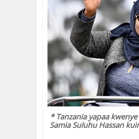
* Tanzania yapaa kwenye 
Samia Suluhu Hassan kui