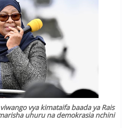
viwango vya kimataifa baada ya Rais
marisha uhuru na demokrasia nchini