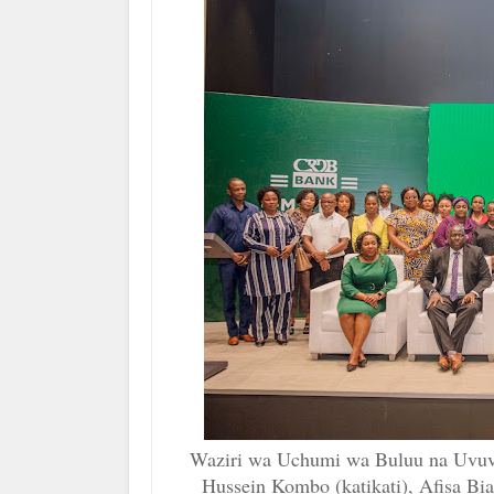
Waziri wa Uchumi wa Buluu na Uvuvi
Hussein Kombo (katikati), Afisa B