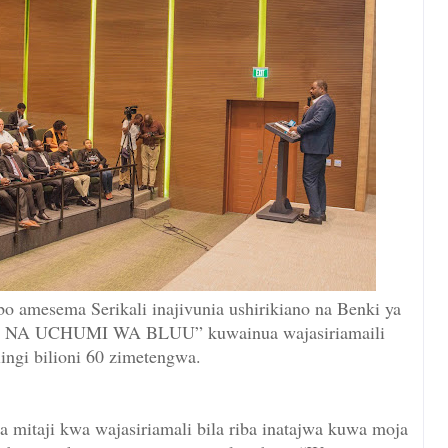
 amesema Serikali inajivunia ushirikiano na Benki ya
A NA UCHUMI WA BLUU” kuwainua wajasiriamaili
ingi bilioni 60 zimetengwa.
 mitaji kwa wajasiriamali bila riba inatajwa kuwa moja