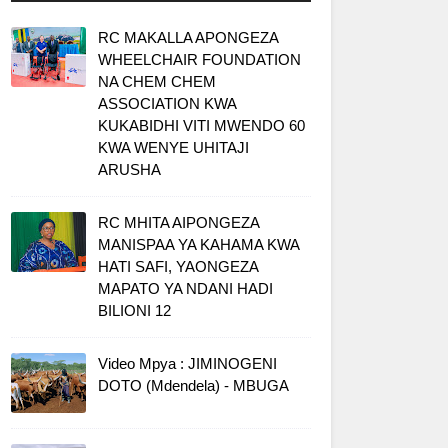
RC MAKALLA APONGEZA
WHEELCHAIR FOUNDATION
NA CHEM CHEM
ASSOCIATION KWA
KUKABIDHI VITI MWENDO 60
KWA WENYE UHITAJI
ARUSHA
RC MHITA AIPONGEZA
MANISPAA YA KAHAMA KWA
HATI SAFI, YAONGEZA
MAPATO YA NDANI HADI
BILIONI 12
Video Mpya : JIMINOGENI
DOTO (Mdendela) - MBUGA