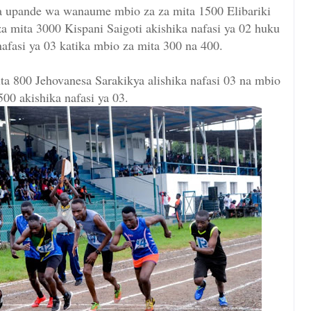
 upande wa wanaume mbio za za mita 1500 Elibariki
za mita 3000 Kispani Saigoti akishika nafasi ya 02 huku
afasi ya 03 katika mbio za mita 300 na 400.
 800 Jehovanesa Sarakikya alishika nafasi 03 na mbio
500 akishika nafasi ya 03.