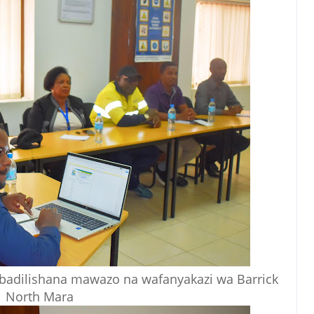
ubadilishana mawazo na wafanyakazi wa Barrick
North Mara