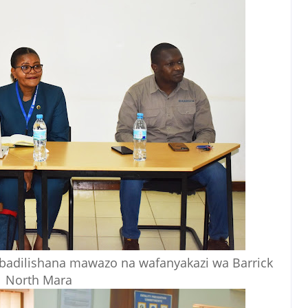
ubadilishana mawazo na wafanyakazi wa Barrick
North Mara