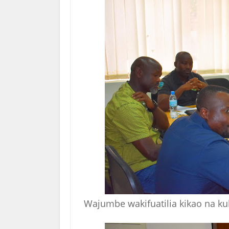
Wajumbe wakifuatilia kikao na k