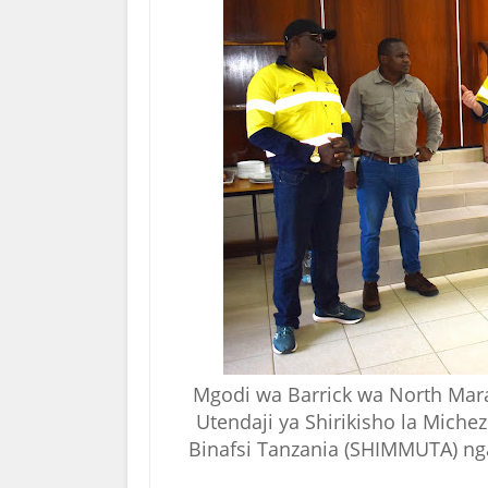
Mgodi wa Barrick wa North Mar
Utendaji ya Shirikisho la Mich
Binafsi Tanzania (SHIMMUTA) nga