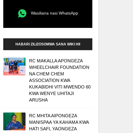
Wasiliana nasi WhatsApp
HABARI ZILIZOSOMWA SANA WIKI HII
RC MAKALLA APONGEZA
WHEELCHAIR FOUNDATION
NA CHEM CHEM
ASSOCIATION KWA
KUKABIDHI VITI MWENDO 60
KWA WENYE UHITAJI
ARUSHA
RC MHITA AIPONGEZA
MANISPAA YA KAHAMA KWA
HATI SAFI, YAONGEZA