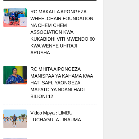
RC MAKALLA APONGEZA
WHEELCHAIR FOUNDATION
NA CHEM CHEM
ASSOCIATION KWA
KUKABIDHI VITI MWENDO 60
KWA WENYE UHITAJI
ARUSHA
RC MHITA AIPONGEZA
MANISPAA YA KAHAMA KWA
HATI SAFI, YAONGEZA
MAPATO YA NDANI HADI
BILIONI 12
Video Mpya : LIMBU
LUCHAGULA - INAUMA