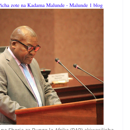
Picha zote na Kadama Malunde - Malunde 1 blog