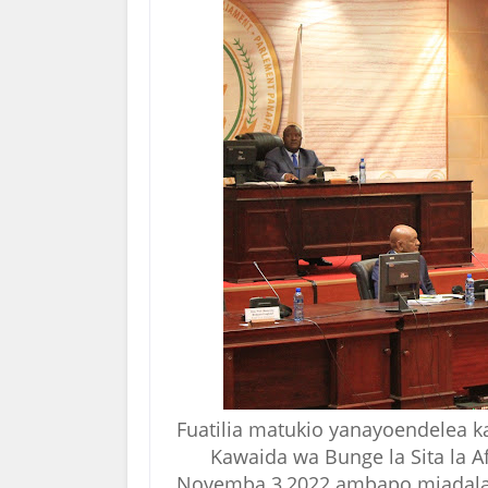
Fuatilia matukio yanayoendelea 
Kawaida wa Bunge la Sita la Af
Novemba 3,2022 ambapo mjadala 