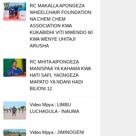
RC MAKALLA APONGEZA
WHEELCHAIR FOUNDATION
NA CHEM CHEM
ASSOCIATION KWA
KUKABIDHI VITI MWENDO 60
KWA WENYE UHITAJI
ARUSHA
RC MHITA AIPONGEZA
MANISPAA YA KAHAMA KWA
HATI SAFI, YAONGEZA
MAPATO YA NDANI HADI
BILIONI 12
Video Mpya : LIMBU
LUCHAGULA - INAUMA
Video Mpya : JIMINOGENI