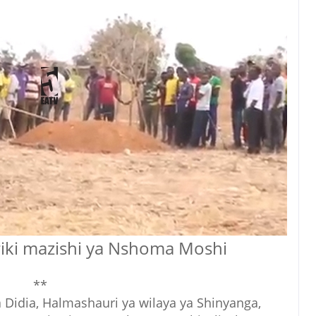
iki mazishi ya Nshoma Moshi
**
 Didia, Halmashauri ya wilaya ya Shinyanga,