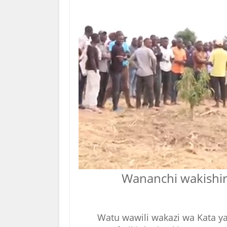
Wananchi wakishir
Watu wawili wakazi wa Kata ya