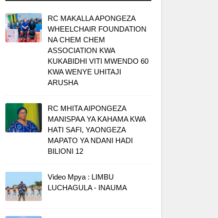
RC MAKALLA APONGEZA
WHEELCHAIR FOUNDATION
NA CHEM CHEM
ASSOCIATION KWA
KUKABIDHI VITI MWENDO 60
KWA WENYE UHITAJI
ARUSHA
RC MHITA AIPONGEZA
MANISPAA YA KAHAMA KWA
HATI SAFI, YAONGEZA
MAPATO YA NDANI HADI
BILIONI 12
Video Mpya : LIMBU
LUCHAGULA - INAUMA