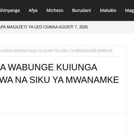
Shinyanga
Afya
Michezo
Burudani
Matukio
Mag
PA MAGAZETI YA LEO IJUMAA AGOSTI 7, 2026
UIUNGA MKONO HOJA YA KUWA NA SIKU YA MWANAMKE MWENYE
BA WABUNGE KUIUNGA
WA NA SIKU YA MWANAMKE