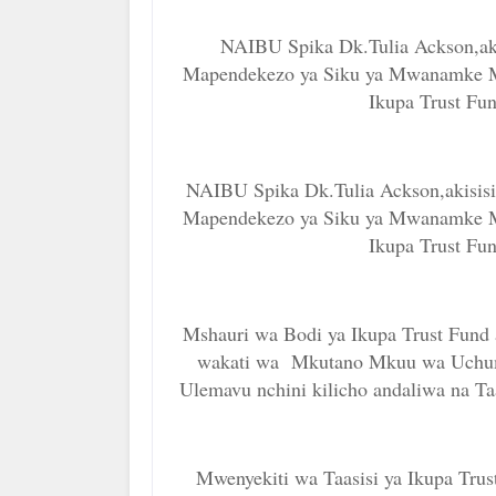
NAIBU Spika Dk.Tulia Ackson,a
Mapendekezo ya Siku ya Mwanamke Mwe
Ikupa Trust Fun
NAIBU Spika Dk.Tulia Ackson,akisi
Mapendekezo ya Siku ya Mwanamke Mwe
Ikupa Trust Fun
Mshauri wa Bodi ya Ikupa Trust Fund
wakati wa Mkutano Mkuu wa Uchu
Ulemavu nchini kilicho andaliwa na Taa
Mwenyekiti wa Taasisi ya Ikupa Trus