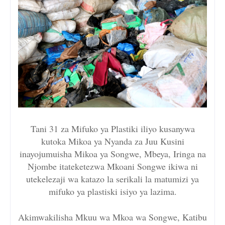
Tani 31 za Mifuko ya Plastiki iliyo kusanywa
kutoka Mikoa ya Nyanda za Juu Kusini
inayojumuisha Mikoa ya Songwe, Mbeya, Iringa na
Njombe itateketezwa Mkoani Songwe ikiwa ni
utekelezaji wa katazo la serikali la matumizi ya
mifuko ya plastiski isiyo ya lazima.
Akimwakilisha Mkuu wa Mkoa wa Songwe, Katibu