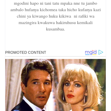
mgodini hapo ni tani tatu mpaka nne tu jambo
ambalo hufanya kichomea taka hicho kufanya kazi
chini ya kiwango huku kikiwa ni rafiki wa
mazingira kwakuwa hakiruhusu kemikali
kusambaa.