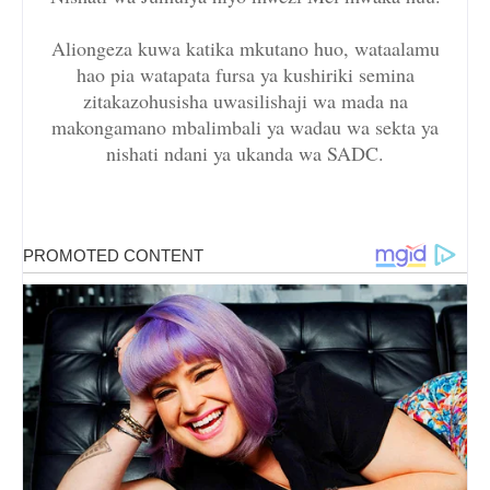
Aliongeza kuwa katika mkutano huo, wataalamu
hao pia watapata fursa ya kushiriki semina
zitakazohusisha uwasilishaji wa mada na
makongamano mbalimbali ya wadau wa sekta ya
nishati ndani ya ukanda wa SADC.