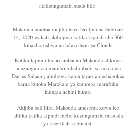
atalizungumzia suala hilo.
Makonda ametoa majibu hayo leo Ijumaa Februari
14, 2020 wakati akihojiwa katika kipindi cha 360
kinachorushwa na televisheni ya Clouds
Katika kipindi hicho ambacho Makonda alikuwa
anazungumzia mambo mbalimbali ya mkoa wa
Dar es Salaam, aliulizwa kama tayari ameshapokea
barua kutoka Marekani ya kumpiga marufuku
kuingia nchini humo.
Akijibu sali hilo, Makonda amesema kuwa leo
alifika katika kipindi hicho kuzungumzia masuala
ya kiserikali si binafsi.