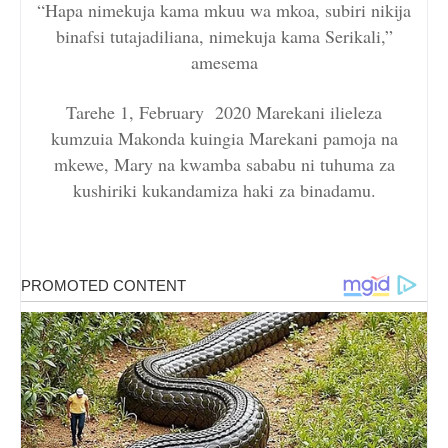
“Hapa nimekuja kama mkuu wa mkoa, subiri nikija
binafsi tutajadiliana, nimekuja kama Serikali,”
amesema
Tarehe 1, February 2020 Marekani ilieleza
kumzuia Makonda kuingia Marekani pamoja na
mkewe, Mary na kwamba sababu ni tuhuma za
kushiriki kukandamiza haki za binadamu.