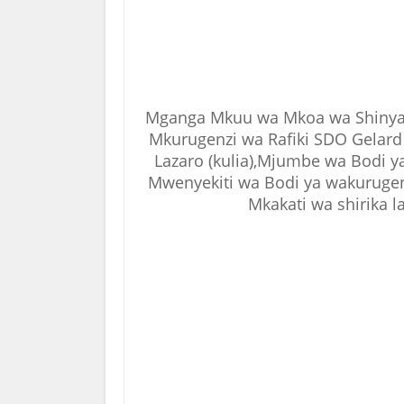
Mganga Mkuu wa Mkoa wa Shinyang
Mkurugenzi wa Rafiki SDO Gelard 
Lazaro (kulia),Mjumbe wa Bodi y
Mwenyekiti wa Bodi ya wakuruge
Mkakati wa shirika 