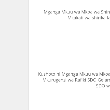
Mganga Mkuu wa Mkoa wa Shiny
Mkakati wa shirika 
Kushoto ni Mganga Mkuu wa Mkoa 
Mkurugenzi wa Rafiki SDO Gelard
SDO w