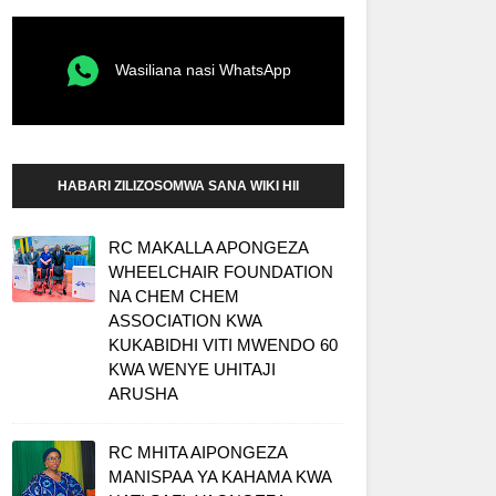
Wasiliana nasi WhatsApp
HABARI ZILIZOSOMWA SANA WIKI HII
RC MAKALLA APONGEZA
WHEELCHAIR FOUNDATION
NA CHEM CHEM
ASSOCIATION KWA
KUKABIDHI VITI MWENDO 60
KWA WENYE UHITAJI
ARUSHA
RC MHITA AIPONGEZA
MANISPAA YA KAHAMA KWA