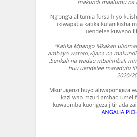
makundi maalumu na u
Ng’ong’a alitumia fursa hiyo kui
ikiwapatia katika kufanikisha 
uendelee kuwepo il
“Katika Mpango Mkakati uliomal
ambayo watoto,vijana na makund
,Serikali na wadau mbalimbali m
huu uendelee maradufu il
2020/20
Mkurugenzi huyo aliwapongeza waf
kazi wao mzuri ambao umelifa
kuwaomba kuongeza jitihada zaidi
ANGALIA PIC