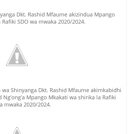
anga Dkt. Rashid Mfaume akizindua Mpango
la Rafiki SDO wa mwaka 2020/2024.
wa Shinyanga Dkt. Rashid Mfaume akimkabidhi
 Ng’ong’a Mpango Mkakati wa shirika la Rafiki
a mwaka 2020/2024.