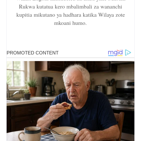
Rukwa kutatua kero mbalimbali za wananchi
kupitia mikutano ya hadhara katika Wilaya zote
mkoani humo.