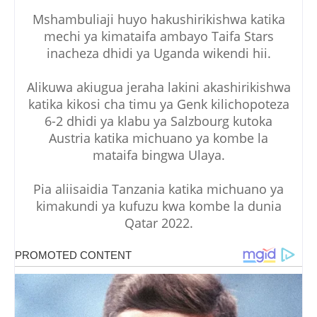
Mshambuliaji huyo hakushirikishwa katika
mechi ya kimataifa ambayo Taifa Stars
inacheza dhidi ya Uganda wikendi hii.
Alikuwa akiugua jeraha lakini akashirikishwa
katika kikosi cha timu ya Genk kilichopoteza
6-2 dhidi ya klabu ya Salzbourg kutoka
Austria katika michuano ya kombe la
mataifa bingwa Ulaya.
Pia aliisaidia Tanzania katika michuano ya
kimakundi ya kufuzu kwa kombe la dunia
Qatar 2022.