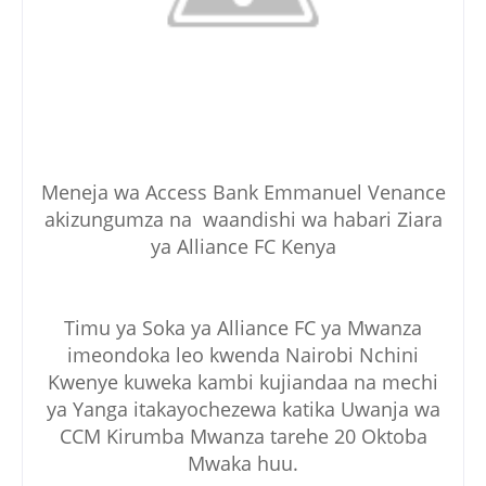
Meneja wa Access Bank Emmanuel Venance
akizungumza na waandishi wa habari Ziara
ya Alliance FC Kenya
Timu ya Soka ya Alliance FC ya Mwanza
imeondoka leo kwenda Nairobi Nchini
Kwenye kuweka kambi kujiandaa na mechi
ya Yanga itakayochezewa katika Uwanja wa
CCM Kirumba Mwanza tarehe 20 Oktoba
Mwaka huu.