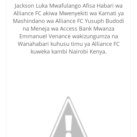
Jackson Luka Mwafulango Afisa Habari wa
Alliance FC akiwa Mwenyekiti wa Kamati ya
Mashindano wa Alliance FC Yusuph Budodi
na Meneja wa Access Bank Mwanza
Emmanuel Venance wakizungumza na
Wanahabari kuhusu timu ya Alliance FC
kuweka kambi Nairobi Kenya.