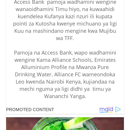
Access Bank pamoja wadhamini wengine
wanaoidhamini Timu hiyo, na kuwaahidi
kuendelea Kufanya kazi nzuri ili kupata
pointi za Kutosha kwenye michuano ya ligi
Kuu na mashindano mengine kwa Mujibu
wa TFF.
Pamoja na Access Bank, wapo wadhamini
wengine Kama Alliance Schools, Emirates
Alluminium Profile na Mwanza Pure
Drinking Water. Alliance FC wameondoka
Leo kwenda Nairobi Kenya, kujiandaa na
mechi nguma ya ligi didhi ya timu ya
Wananchi Yanga.