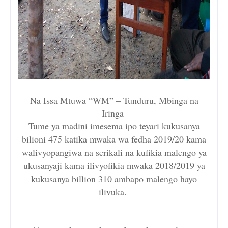
Na Issa Mtuwa “WM” – Tunduru, Mbinga na
Iringa
Tume ya madini imesema ipo teyari kukusanya
bilioni 475 katika mwaka wa fedha 2019/20 kama
walivyopangiwa na serikali na kufikia malengo ya
ukusanyaji kama ilivyofikia mwaka 2018/2019 ya
kukusanya billion 310 ambapo malengo hayo
ilivuka.