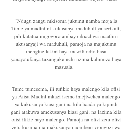
“Ndugu zangu mkisoma jukumu namba moja la
Tume ya madini ni kukusanya maduhuli ya serikali,
pili kutatua migogoro ambayo ikiachwa inaathiri
ukusanyaji wa maduhuli, pamoja na majukumu
mengine lakini haya mawili ndio hasa
yanayotufanya tuzunguke nchi nzima kuhimiza haya
masuala.
Tume tumesema, ili tufikie haya malengo kila ofisi
ya Afisa Madini mkazi iseme imejiwekea malengo
ya kukusanya kiasi gani na kila baada ya kipindi
gani atakuwa amekusanya kiasi gani, na lazima kila
ofisi ifikie hayo malengo. Pamoja na ofisi zetu ofisi
zetu kusimamia makusanyo naombeni viongozi wa