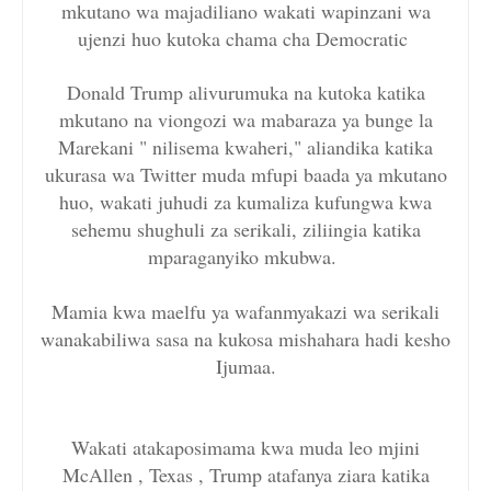
mkutano wa majadiliano wakati wapinzani wa
ujenzi huo kutoka chama cha Democratic
Donald Trump alivurumuka na kutoka katika
mkutano na viongozi wa mabaraza ya bunge la
Marekani " nilisema kwaheri," aliandika katika
ukurasa wa Twitter muda mfupi baada ya mkutano
huo, wakati juhudi za kumaliza kufungwa kwa
sehemu shughuli za serikali, ziliingia katika
mparaganyiko mkubwa.
Mamia kwa maelfu ya wafanmyakazi wa serikali
wanakabiliwa sasa na kukosa mishahara hadi kesho
Ijumaa.
Wakati atakaposimama kwa muda leo mjini
McAllen , Texas , Trump atafanya ziara katika