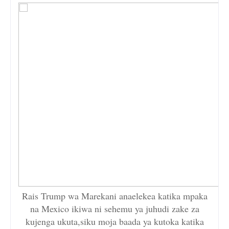
Rais Trump wa Marekani anaelekea katika mpaka
na Mexico ikiwa ni sehemu ya juhudi zake za
kujenga ukuta,siku moja baada ya kutoka katika