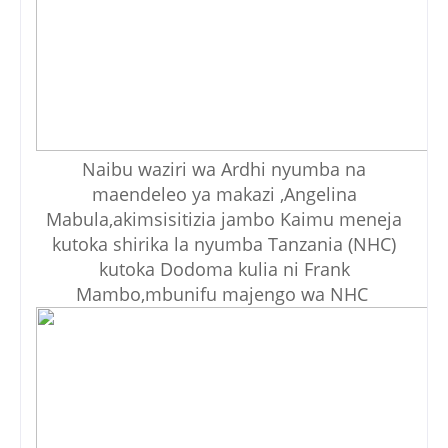
Naibu waziri wa Ardhi nyumba na
maendeleo ya makazi ,Angelina
Mabula,akimsisitizia jambo Kaimu meneja
kutoka shirika la nyumba Tanzania (NHC)
kutoka Dodoma kulia ni Frank
Mambo,mbunifu majengo wa NHC