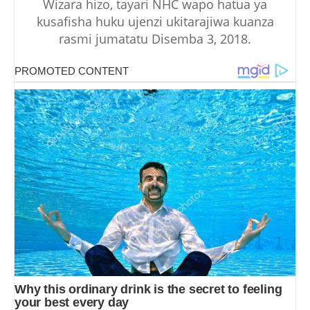
Wizara hizo, tayari NHC wapo hatua ya
kusafisha huku ujenzi ukitarajiwa kuanza
rasmi jumatatu Disemba 3, 2018.