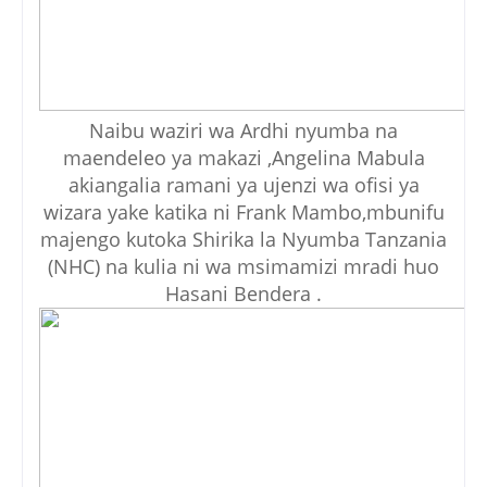
Naibu waziri wa Ardhi nyumba na
maendeleo ya makazi ,Angelina Mabula
akiangalia ramani ya ujenzi wa ofisi ya
wizara yake katika ni Frank Mambo,mbunifu
majengo kutoka Shirika la Nyumba Tanzania
(NHC) na kulia ni wa msimamizi mradi huo
Hasani Bendera .