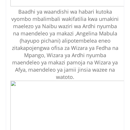
Baadhi ya waandishi wa habari kutoka
vyombo mbalimbali wakifatilia kwa umakini
maelezo ya Naibu waziri wa Ardhi nyumba
na maendeleo ya makazi ,Angelina Mabula
(hayupo pichani) alipotembelea eneo
zitakapojengwa ofisa za Wizara ya Fedha na
Mpango, Wizara ya Ardhi nyumba
maendeleo ya makazi pamoja na Wizara ya
Afya, maendeleo ya jamii jinsia wazee na
watoto.