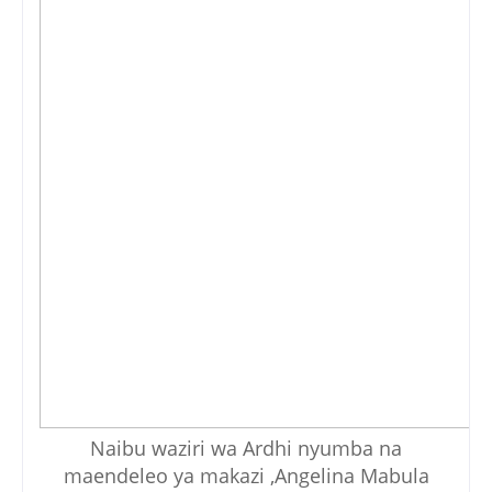
Naibu waziri wa Ardhi nyumba na
maendeleo ya makazi ,Angelina Mabula