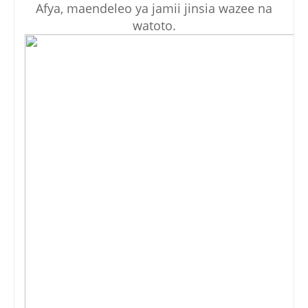
Afya, maendeleo ya jamii jinsia wazee na
watoto.