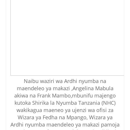
Naibu waziri wa Ardhi nyumba na
maendeleo ya makazi ,Angelina Mabula
akiwa na Frank Mambo,mbunifu majengo
kutoka Shirika la Nyumba Tanzania (NHC)
wakikagua maeneo ya ujenzi wa ofisi za
Wizara ya Fedha na Mpango, Wizara ya
Ardhi nyumba maendeleo ya makazi pamoja