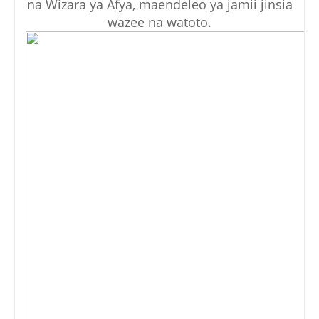
na Wizara ya Afya, maendeleo ya jamii jinsia
wazee na watoto.