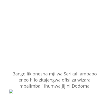
Bango likionesha mji wa Serikali ambapo
eneo hilo zitajengwa ofisi za wizara
mbalimbali Ihumwa jijini Dodoma