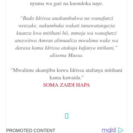
nyuma wa gari na kuondoka naye.
“Bado Idrissa anakumbukwa na wanafunzi
wenzake, nakumbuka wakati tunawatangazia
kuanza kwa mitihani hii, mmoja wa wanafunzi
anayeitwa Amran alimuuliza mwalimu wake wa
darasa kama Idrissa atakuja kufanya mtihani,”
alisema Mussa.
“Mwalimu akamjibu kuwa Idrissa atafanya mitihani
kama kawaida.”
SOMA ZAIDI HAPA