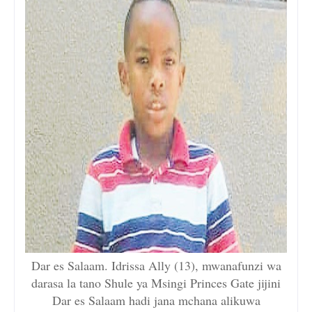
Dar es Salaam. Idrissa Ally (13), mwanafunzi wa
darasa la tano Shule ya Msingi Princes Gate jijini
Dar es Salaam hadi jana mchana alikuwa