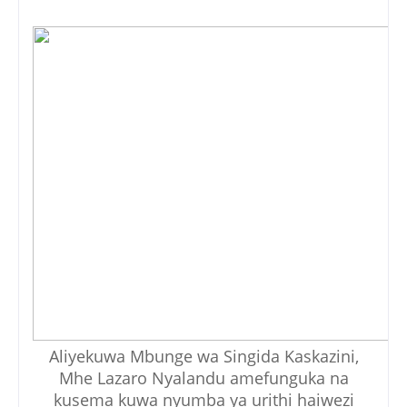
Aliyekuwa Mbunge wa Singida Kaskazini,
Mhe Lazaro Nyalandu amefunguka na
kusema kuwa nyumba ya urithi haiwezi