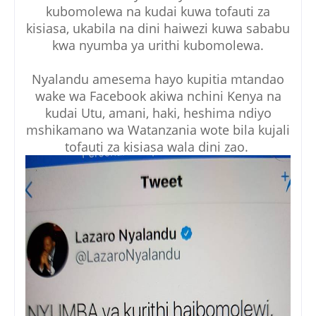
kubomolewa na kudai kuwa tofauti za
kisiasa, ukabila na dini haiwezi kuwa sababu
kwa nyumba ya urithi kubomolewa.
Nyalandu amesema hayo kupitia mtandao
wake wa Facebook akiwa nchini Kenya na
kudai Utu, amani, haki, heshima ndiyo
mshikamano wa Watanzania wote bila kujali
tofauti za kisiasa wala dini zao.