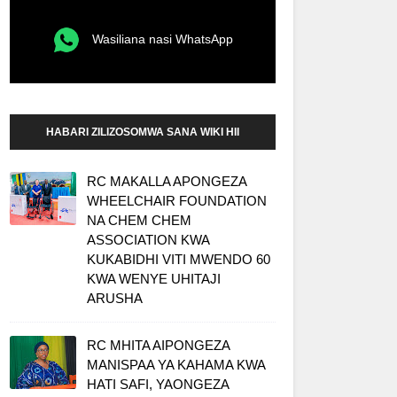
Wasiliana nasi WhatsApp
HABARI ZILIZOSOMWA SANA WIKI HII
RC MAKALLA APONGEZA
WHEELCHAIR FOUNDATION
NA CHEM CHEM
ASSOCIATION KWA
KUKABIDHI VITI MWENDO 60
KWA WENYE UHITAJI
ARUSHA
RC MHITA AIPONGEZA
MANISPAA YA KAHAMA KWA
HATI SAFI, YAONGEZA