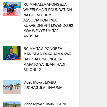
RC MAKALLA APONGEZA
WHEELCHAIR FOUNDATION
NA CHEM CHEM
ASSOCIATION KWA
KUKABIDHI VITI MWENDO 60
KWA WENYE UHITAJI
ARUSHA
RC MHITA AIPONGEZA
MANISPAA YA KAHAMA KWA
HATI SAFI, YAONGEZA
MAPATO YA NDANI HADI
BILIONI 12
Video Mpya : LIMBU
LUCHAGULA - INAUMA
Video Mpya : JIMINOGENI