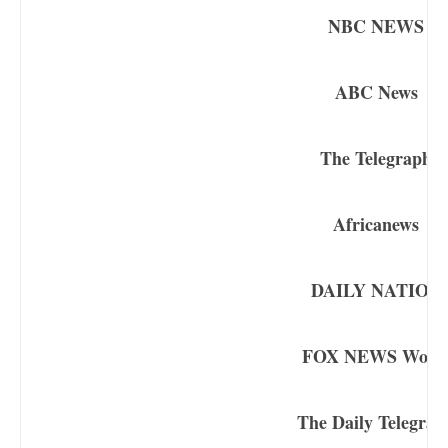
NBC NEWS
ABC News
The Telegraph
Africanews
DAILY NATION
FOX NEWS Worl
The Daily Telegrap