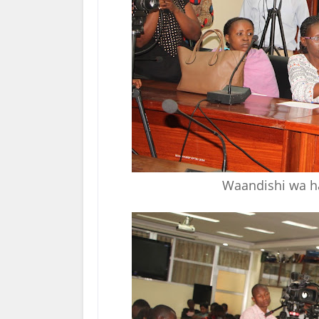
Waandishi wa ha