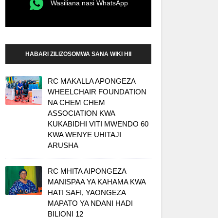
Wasiliana nasi WhatsApp
HABARI ZILIZOSOMWA SANA WIKI HII
RC MAKALLA APONGEZA
WHEELCHAIR FOUNDATION
NA CHEM CHEM
ASSOCIATION KWA
KUKABIDHI VITI MWENDO 60
KWA WENYE UHITAJI
ARUSHA
RC MHITA AIPONGEZA
MANISPAA YA KAHAMA KWA
HATI SAFI, YAONGEZA
MAPATO YA NDANI HADI
BILIONI 12