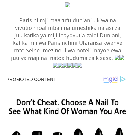
Paris ni mji maarufu duniani ukiwa na
vivutio mbalimbali na umeshika nafasi za
juu katika ya miji inayovutia zaidi Duniani,
katika mji wa Paris nchini Ufaransa kwenye
mto Seine imezinduliwa hoteli inayoelewa
juu ya maji na inatoa huduma za kisasa.