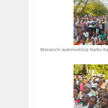
Wananchi wakimsikiliza
Naibu K