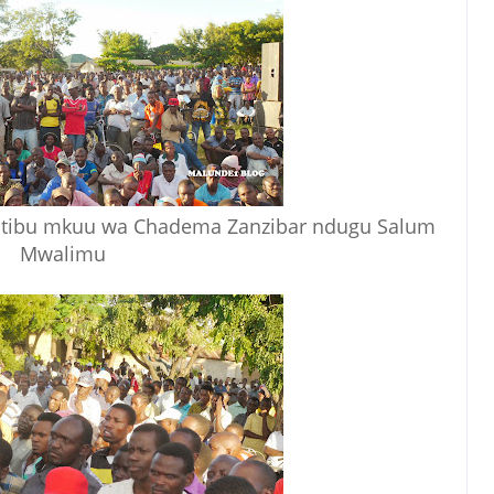
atibu mkuu wa Chadema Zanzibar ndugu Salum
Mwalimu