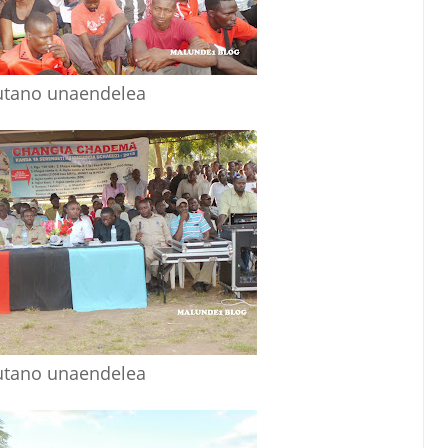
tano unaendelea
tano unaendelea