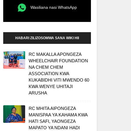
Wasiliana nasi WhatsApp
HABARI ZILIZOSOMWA SANA WIKI HII
RC MAKALLA APONGEZA
WHEELCHAIR FOUNDATION
NA CHEM CHEM
ASSOCIATION KWA
KUKABIDHI VITI MWENDO 60
KWA WENYE UHITAJI
ARUSHA
RC MHITA AIPONGEZA
MANISPAA YA KAHAMA KWA
HATI SAFI, YAONGEZA
MAPATO YA NDANI HADI