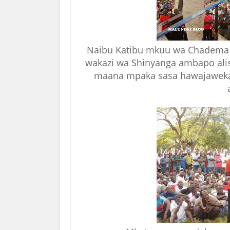
Naibu Katibu mkuu wa Chadema 
wakazi wa Shinyanga ambapo al
maana mpaka sasa hawajaweka