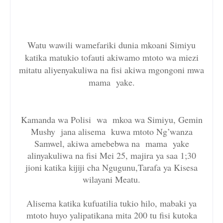
Watu wawili wamefariki dunia mkoani Simiyu
katika matukio tofauti akiwamo mtoto wa miezi
mitatu aliyenyakuliwa na fisi akiwa mgongoni mwa
mama yake.
Kamanda wa Polisi wa mkoa wa Simiyu, Gemin
Mushy jana alisema kuwa mtoto Ng’wanza
Samwel, akiwa amebebwa na mama yake
alinyakuliwa na fisi Mei 25, majira ya saa 1;30
jioni katika kijiji cha Ngugunu,Tarafa ya Kisesa
wilayani Meatu.
Alisema katika kufuatilia tukio hilo, mabaki ya
mtoto huyo yalipatikana mita 200 tu fisi kutoka