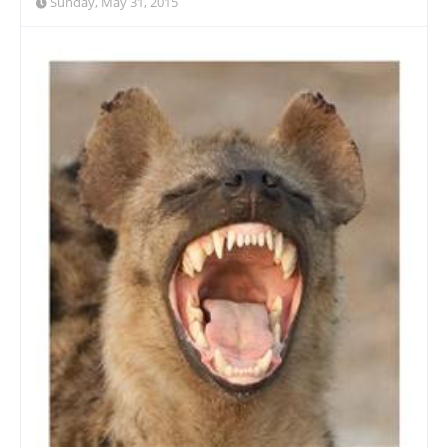
Sunday, May 31, 2015