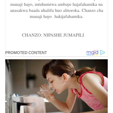
mauaji hayo, mtuhumiwa ambaye hajafahamika na
anasakwa baada uhalifu huo alitoroka. Chanzo cha
mauaji hayo hakijafahamika.
CHANZO: NIPASHE JUMAPILI