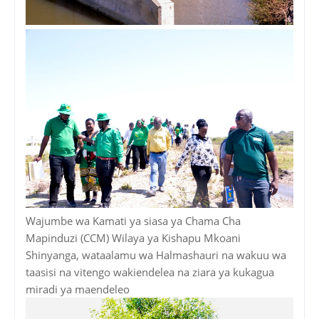
Wajumbe wa Kamati ya siasa ya Chama Cha
Mapinduzi (CCM) Wilaya ya Kishapu Mkoani
Shinyanga, wataalamu wa Halmashauri na wakuu wa
taasisi na vitengo wakiendelea na ziara ya kukagua
miradi ya maendeleo