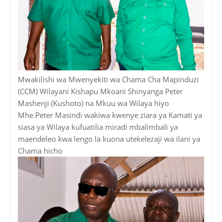
Mwakilishi wa Mwenyekiti wa Chama Cha Mapinduzi
(CCM) Wilayani Kishapu Mkoani Shinyanga Peter
Mashenji (Kushoto) na Mkuu wa Wilaya hiyo
Mhe.Peter Masindi wakiwa kwenye ziara ya Kamati ya
siasa ya Wilaya kufuatilia miradi mbalimbali ya
maendeleo kwa lengo la kuona utekelezaji wa ilani ya
Chama hicho