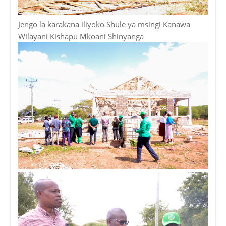
Jengo la karakana iliyoko Shule ya msingi Kanawa
Wilayani Kishapu Mkoani Shinyanga