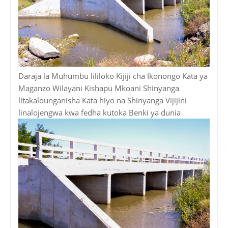
Daraja la Muhumbu lililoko Kijiji cha Ikonongo Kata ya
Maganzo Wilayani Kishapu Mkoani Shinyanga
litakalounganisha Kata hiyo na Shinyanga Vijijini
linalojengwa kwa fedha kutoka Benki ya dunia