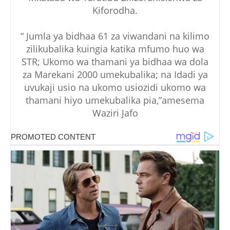
Kiforodha.
“ Jumla ya bidhaa 61 za viwandani na kilimo
zilikubalika kuingia katika mfumo huo wa
STR; Ukomo wa thamani ya bidhaa wa dola
za Marekani 2000 umekubalika; na Idadi ya
uvukaji usio na ukomo usiozidi ukomo wa
thamani hiyo umekubalika pia,”amesema
Waziri Jafo