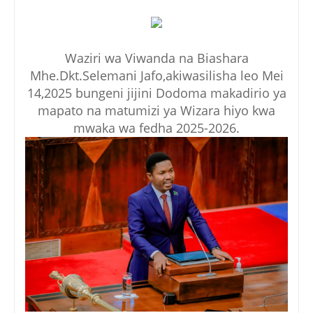
Waziri wa Viwanda na Biashara
Mhe.Dkt.Selemani Jafo,akiwasilisha leo Mei
14,2025 bungeni jijini Dodoma makadirio ya
mapato na matumizi ya Wizara hiyo kwa
mwaka wa fedha 2025-2026.