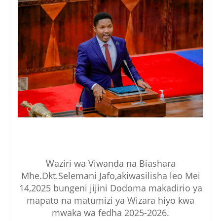
Waziri wa Viwanda na Biashara
Mhe.Dkt.Selemani Jafo,akiwasilisha leo Mei
14,2025 bungeni jijini Dodoma makadirio ya
mapato na matumizi ya Wizara hiyo kwa
mwaka wa fedha 2025-2026.