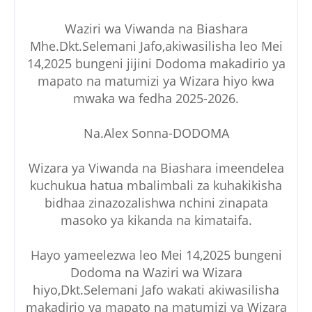
Waziri wa Viwanda na Biashara
Mhe.Dkt.Selemani Jafo,akiwasilisha leo Mei
14,2025 bungeni jijini Dodoma makadirio ya
mapato na matumizi ya Wizara hiyo kwa
mwaka wa fedha 2025-2026.
Na.Alex Sonna-DODOMA
Wizara ya Viwanda na Biashara imeendelea
kuchukua hatua mbalimbali za kuhakikisha
bidhaa zinazozalishwa nchini zinapata
masoko ya kikanda na kimataifa.
Hayo yameelezwa leo Mei 14,2025 bungeni
Dodoma na Waziri wa Wizara
hiyo,Dkt.Selemani Jafo wakati akiwasilisha
makadirio ya mapato na matumizi ya Wizara