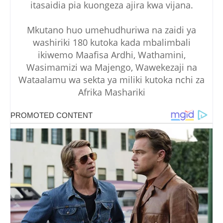
itasaidia pia kuongeza ajira kwa vijana.
Mkutano huo umehudhuriwa na zaidi ya
washiriki 180 kutoka kada mbalimbali
ikiwemo Maafisa Ardhi, Wathamini,
Wasimamizi wa Majengo, Wawekezaji na
Wataalamu wa sekta ya miliki kutoka nchi za
Afrika Mashariki