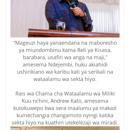
“Mageuzi haya yanaendana na maboresho
ya miundombinu kama Reli ya Kisasa,
barabara, usafiri wa anga na maji,”
amesema Ndejembi, huku akiahidi
ushirikiano wa karibu kati ya serikali na
wataalamu wa sekta hiyo.
Rais wa Chama cha Wataalamu wa Miliki
Kuu nchini, Andrew Kato, amesema
kutokuwepo kwa sera maalumu ya makazi
kumechangia changamoto nyingi katika
sekta hiyo na kuathiri utekelezaji wa miradi.