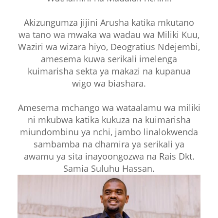
Akizungumza jijini Arusha katika mkutano
wa tano wa mwaka wa wadau wa Miliki Kuu,
Waziri wa wizara hiyo, Deogratius Ndejembi,
amesema kuwa serikali imelenga
kuimarisha sekta ya makazi na kupanua
wigo wa biashara.
Amesema mchango wa wataalamu wa miliki
ni mkubwa katika kukuza na kuimarisha
miundombinu ya nchi, jambo linalokwenda
sambamba na dhamira ya serikali ya
awamu ya sita inayoongozwa na Rais Dkt.
Samia Suluhu Hassan.