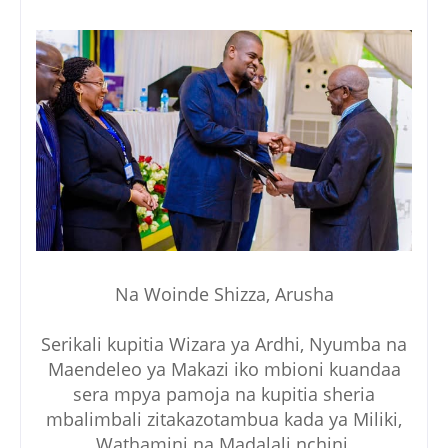
Na Woinde Shizza, Arusha
Serikali kupitia Wizara ya Ardhi, Nyumba na
Maendeleo ya Makazi iko mbioni kuandaa
sera mpya pamoja na kupitia sheria
mbalimbali zitakazotambua kada ya Miliki,
Wathamini na Madalali nchini.