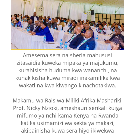
Amesema sera na sheria mahususi
zitasaidia kuweka mipaka ya majukumu,
kurahisisha huduma kwa wananchi, na
kuhakikisha kuwa miradi inakamilika kwa
wakati na kwa kiwango kinachotakiwa.
Makamu wa Rais wa Miliki Afrika Mashariki,
Prof. Nicky Nzioki, ameshauri serikali kuiga
mifumo ya nchi kama Kenya na Rwanda
katika usimamizi wa sekta ya makazi,
akibainisha kuwa sera hiyo ikiwekwa