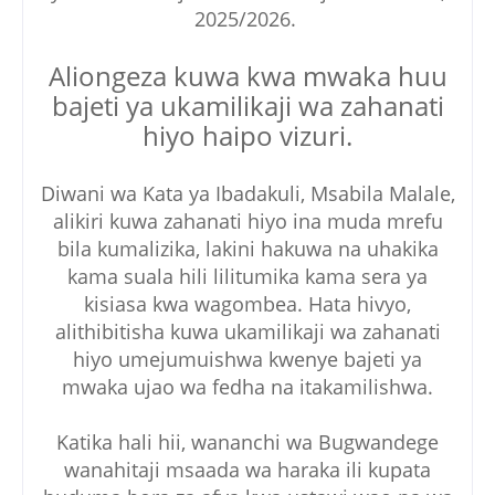
2025/2026.
Aliongeza kuwa kwa mwaka huu
bajeti ya ukamilikaji wa zahanati
hiyo haipo vizuri.
Diwani wa Kata ya Ibadakuli, Msabila Malale,
alikiri kuwa zahanati hiyo ina muda mrefu
bila kumalizika, lakini hakuwa na uhakika
kama suala hili lilitumika kama sera ya
kisiasa kwa wagombea. Hata hivyo,
alithibitisha kuwa ukamilikaji wa zahanati
hiyo umejumuishwa kwenye bajeti ya
mwaka ujao wa fedha na itakamilishwa.
Katika hali hii, wananchi wa Bugwandege
wanahitaji msaada wa haraka ili kupata