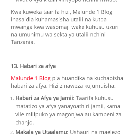
Kwa kuweka taarifa hizi, Malunde 1 Blog
inasaidia kuhamasisha utalii na kutoa
mwanga kwa wasomaji wake kuhusu uzuri
na umuhimu wa sekta ya utalii nchini
Tanzania.
13. Habari za afya
Malunde 1 Blog
pia huandika na kuchapisha
habari za afya. Hizi zinaweza kujumuisha:
Habari za Afya ya Jamii
: Taarifa kuhusu
matatizo ya afya yanayoathiri jamii, kama
vile milipuko ya magonjwa au kampeni za
chanjo.
Makala ya Utaalamu
: Ushauri na maelezo