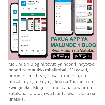
Malunde 1 Blog ni tovuti ya habari inayotoa
habari za matukio mbalimbali, Magazeti,
burudani, michezo, siasa, teknolojia, na
makala nyingine nyingi kutoka Tanzania na
kwingineko. Blogu hii imejipatia umaarufu
kutokana na utoaji wa taarifa kwa haraka na
uhakika.