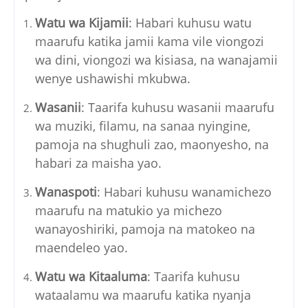
Watu wa Kijamii
: Habari kuhusu watu
maarufu katika jamii kama vile viongozi
wa dini, viongozi wa kisiasa, na wanajamii
wenye ushawishi mkubwa.
Wasanii
: Taarifa kuhusu wasanii maarufu
wa muziki, filamu, na sanaa nyingine,
pamoja na shughuli zao, maonyesho, na
habari za maisha yao.
Wanaspoti
: Habari kuhusu wanamichezo
maarufu na matukio ya michezo
wanayoshiriki, pamoja na matokeo na
maendeleo yao.
Watu wa Kitaaluma
: Taarifa kuhusu
wataalamu wa maarufu katika nyanja