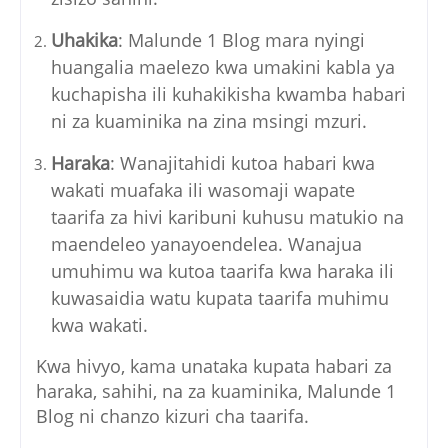
Uhakika
: Malunde 1 Blog mara nyingi
huangalia maelezo kwa umakini kabla ya
kuchapisha ili kuhakikisha kwamba habari
ni za kuaminika na zina msingi mzuri.
Haraka
: Wanajitahidi kutoa habari kwa
wakati muafaka ili wasomaji wapate
taarifa za hivi karibuni kuhusu matukio na
maendeleo yanayoendelea. Wanajua
umuhimu wa kutoa taarifa kwa haraka ili
kuwasaidia watu kupata taarifa muhimu
kwa wakati.
Kwa hivyo, kama unataka kupata habari za
haraka, sahihi, na za kuaminika, Malunde 1
Blog ni chanzo kizuri cha taarifa.