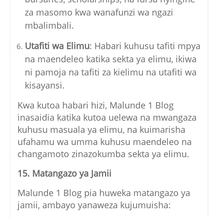
za masomo kwa wanafunzi wa ngazi
mbalimbali.
Utafiti wa Elimu
: Habari kuhusu tafiti mpya
na maendeleo katika sekta ya elimu, ikiwa
ni pamoja na tafiti za kielimu na utafiti wa
kisayansi.
Kwa kutoa habari hizi, Malunde 1 Blog
inasaidia katika kutoa uelewa na mwangaza
kuhusu masuala ya elimu, na kuimarisha
ufahamu wa umma kuhusu maendeleo na
changamoto zinazokumba sekta ya elimu.
15. Matangazo ya Jamii
Malunde 1 Blog pia huweka matangazo ya
jamii, ambayo yanaweza kujumuisha: