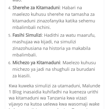
Sherehe za Kitamaduni
: Habari na
maelezo kuhusu sherehe na tamasha za
kitamaduni zinazofanyika katika sehemu
mbalimbali nchini.
Fasihi Simulizi
: Hadithi za watu maarufu,
mashujaa wa kijadi, na simulizi
zinazohusiana na historia ya makabila
mbalimbali.
Michezo ya Kitamaduni
: Maelezo kuhusu
michezo ya jadi na shughuli za burudani
za kiasili.
Kwa kuweka simulizi za utamaduni, Malunde
1 Blog inasaidia kuhifadhi na kueneza urithi
wa kitamaduni wa Tanzania kwa vizazi
vijavyo na kutoa uelewa kwa wasomaji wake