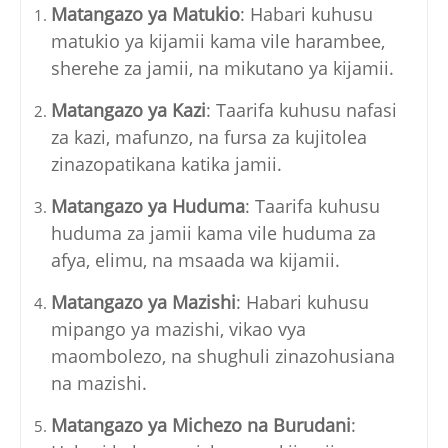
Matangazo ya Matukio
: Habari kuhusu
matukio ya kijamii kama vile harambee,
sherehe za jamii, na mikutano ya kijamii.
Matangazo ya Kazi
: Taarifa kuhusu nafasi
za kazi, mafunzo, na fursa za kujitolea
zinazopatikana katika jamii.
Matangazo ya Huduma
: Taarifa kuhusu
huduma za jamii kama vile huduma za
afya, elimu, na msaada wa kijamii.
Matangazo ya Mazishi
: Habari kuhusu
mipango ya mazishi, vikao vya
maombolezo, na shughuli zinazohusiana
na mazishi.
Matangazo ya Michezo na Burudani
: