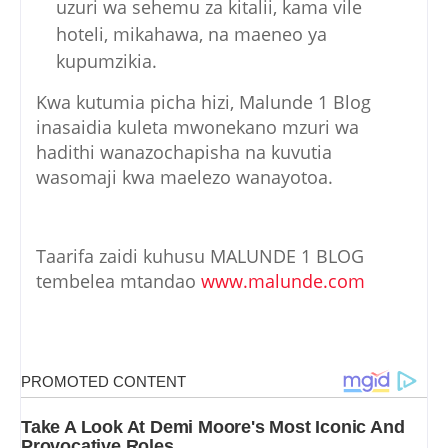
uzuri wa sehemu za kitalii, kama vile
hoteli, mikahawa, na maeneo ya
kupumzikia.
Kwa kutumia picha hizi, Malunde 1 Blog
inasaidia kuleta mwonekano mzuri wa
hadithi wanazochapisha na kuvutia
wasomaji kwa maelezo wanayotoa.
Taarifa zaidi kuhusu MALUNDE 1 BLOG
tembelea mtandao
www.malunde.com