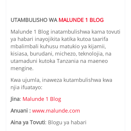
UTAMBULISHO WA
MALUNDE 1 BLOG
Malunde 1 Blog inatambulishwa kama tovuti
ya habari inayojikita katika kutoa taarifa
mbalimbali kuhusu matukio ya kijamii,
kisiasa, burudani, michezo, teknolojia, na
utamaduni kutoka Tanzania na maeneo
mengine.
Kwa ujumla, inaweza kutambulishwa kwa
njia ifuatayo:
Jina
:
Malunde 1 Blog
Anuani :
www.malunde.com
Aina ya Tovuti
: Blogu ya habari