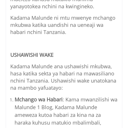
yanayotokea nchini na kwingineko.
Kadama Malunde ni mtu mwenye mchango
mkubwa katika uandishi na ueneaji wa
habari nchini Tanzania.
USHAWISHI WAKE
Kadama Malunde ana ushawishi mkubwa,
hasa katika sekta ya habari na mawasiliano
nchini Tanzania. Ushawishi wake unatokana
na mambo yafuatayo:
Mchango wa Habari
: Kama mwanzilishi wa
Malunde 1 Blog, Kadama Malunde
ameweza kutoa habari za kina na za
haraka kuhusu matukio mbalimbali,