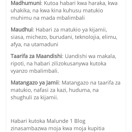
Madhumuni
: Kutoa habari kwa haraka, kwa
uhakika, na kwa kina kuhusu matukio
muhimu na mada mbalimbali
Maudhui
: Habari za matukio ya kijamii,
siasa, michezo, burudani, teknolojia, elimu,
afya, na utamaduni
Taarifa za Maandishi
: Uandishi wa makala,
ripoti, na habari zilizokusanywa kutoka
vyanzo mbalimbali.
Matangazo ya Jamii
: Matangazo na taarifa za
matukio, nafasi za kazi, huduma, na
shughuli za kijamii.
Habari kutoka Malunde 1 Blog
zinasambazwa moja kwa moja kupitia